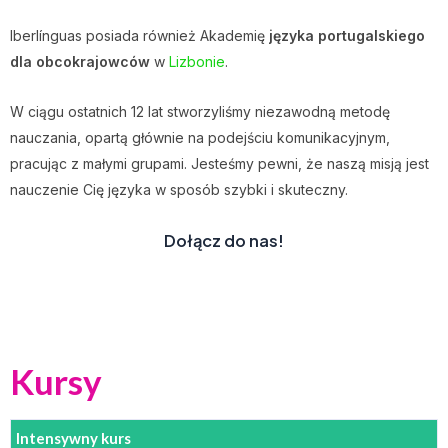
Iberlínguas posiada również Akademię
języka portugalskiego
dla obcokrajowców
w
Lizbonie
.
W ciągu ostatnich 12 lat stworzyliśmy niezawodną metodę
nauczania, opartą głównie na podejściu komunikacyjnym,
pracując z małymi grupami. Jesteśmy pewni, że naszą misją jest
nauczenie Cię języka w sposób szybki i skuteczny.
Dołącz do nas
!
Kursy
Intensywny kurs