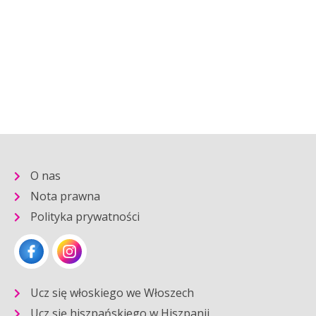
O nas
Nota prawna
Polityka prywatności
Ucz się włoskiego we Włoszech
Ucz się hiszpańskiego w Hiszpanii