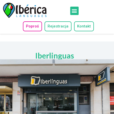
Poproś
Rejestracja
Kontakt
Iberlinguas