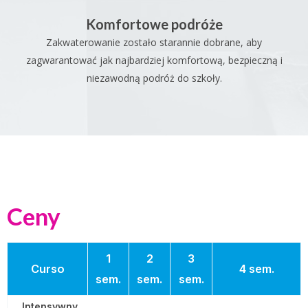
Komfortowe podróże
Zakwaterowanie zostało starannie dobrane, aby
zagwarantować jak najbardziej komfortową, bezpieczną i
niezawodną podróż do szkoły.
Ceny
1
2
3
Curso
4 sem.
sem.
sem.
sem.
Intensywny