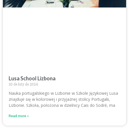
Lusa School Lizbona
20 de luty de 2024
Nauka portugalskiego w Lizbonie w Szkole Językowej Lusa
znajduje się w kolorowej i przyjaznej stolicy Portugalii,
Lizbonie. Szkoła, położona w dzielnicy Cais do Sodré, ma
Read more »