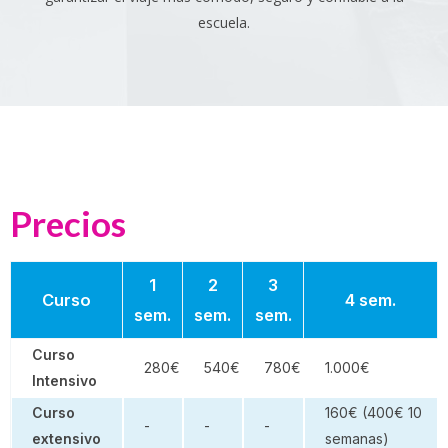
escuela.
Precios
1
2
3
Curso
4 sem.
sem.
sem.
sem.
Curso
280€
540€
780€
1.000€
Intensivo
Curso
160€ (400€ 10
-
-
-
extensivo
semanas)