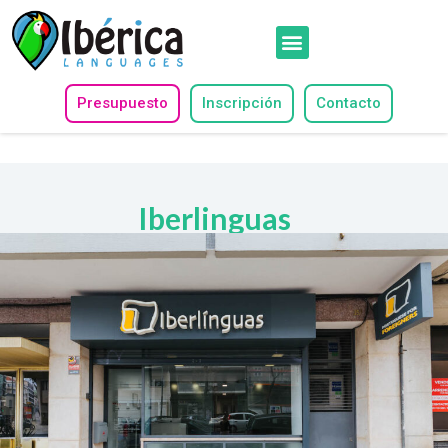
Presupuesto
Inscripción
Contacto
Iberlinguas