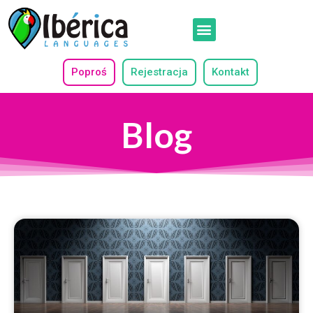
Poproś
Rejestracja
Kontakt
Blog