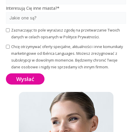
Interesują Cię inne miasta?
*
Zaznaczając to pole wyrażasz zgodę na przetwarzanie Twoich
danych w celach opisanych w Polityce Prywatności.
Chcę otrzymywać oferty specjalne, aktualności i inne komunikaty
marketingowe od Ibérica Languages. Możesz zrezygnować z
subskrypcji w dowolnym momencie. Będziemy chronić Twoje
dane osobowe i nigdy nie sprzedamy ich innym firmom.
Wysłać