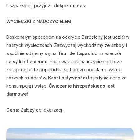
hiszpańskiej,
przyjdź i dołącz do nas
.
WYCIECZKI Z NAUCZYCIELEM
Doskonałym sposobem na odkrycie Barcelony jest udział w
naszych wycieczkach. Zazwyczaj wychodzimy ze szkoły i
wspólnie udajemy się na
Tour de Tapas
lub na wieczór
salsy
lub
flamenco
. Ponieważ nasi nauczyciele dobrze
znają miasto, te popołudnia są bardzo popularne wśród
naszych studentów.
Koszt aktywności
to jedynie cena za
konsumpcję i wstęp.
Ćwiczenie hiszpańskiego jest
darmowe!
Cena:
Zależy od lokalizacji.