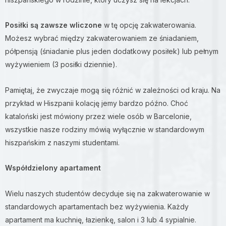
Posiłki są zawsze wliczone
w tę opcję zakwaterowania.
Możesz wybrać między zakwaterowaniem ze śniadaniem,
półpensją (śniadanie plus jeden dodatkowy posiłek) lub pełnym
wyżywieniem (3 posiłki dziennie).
Pamiętaj, że zwyczaje mogą się różnić w zależności od kraju. Na
przykład w Hiszpanii kolację jemy bardzo późno. Choć
kataloński jest mówiony przez wiele osób w Barcelonie,
wszystkie nasze rodziny mówią wyłącznie w standardowym
hiszpańskim z naszymi studentami.
Współdzielony apartament
Wielu naszych studentów decyduje się na zakwaterowanie w
standardowych apartamentach bez wyżywienia. Każdy
apartament ma kuchnię, łazienkę, salon i 3 lub 4 sypialnie.