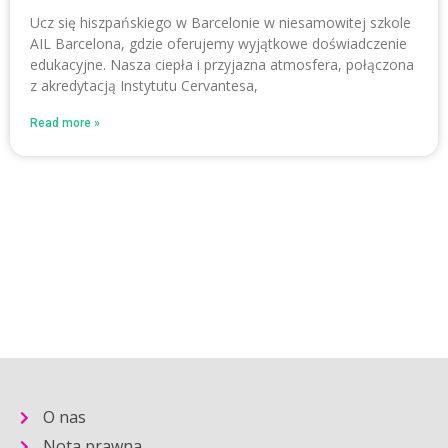
Ucz się hiszpańskiego w Barcelonie w niesamowitej szkole
AIL Barcelona, gdzie oferujemy wyjątkowe doświadczenie
edukacyjne. Nasza ciepła i przyjazna atmosfera, połączona
z akredytacją Instytutu Cervantesa,
Read more »
O nas
Nota prawna