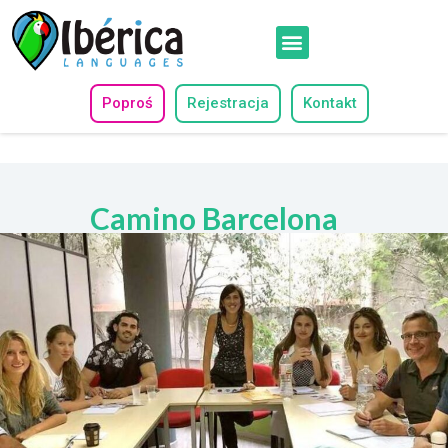
Poproś
Rejestracja
Kontakt
Camino Barcelona