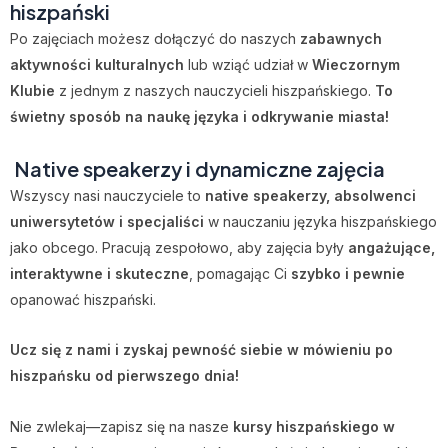
hiszpański
Po zajęciach możesz dołączyć do naszych
zabawnych
aktywności kulturalnych
lub wziąć udział w
Wieczornym
Klubie
z jednym z naszych nauczycieli hiszpańskiego.
To
świetny sposób na naukę języka i odkrywanie miasta!
‍
Native speakerzy i dynamiczne zajęcia
Wszyscy nasi nauczyciele to
native speakerzy, absolwenci
uniwersytetów i specjaliści
w nauczaniu języka hiszpańskiego
jako obcego. Pracują zespołowo, aby zajęcia były
angażujące,
interaktywne i skuteczne
, pomagając Ci
szybko i pewnie
opanować hiszpański.
Ucz się z nami i zyskaj pewność siebie w mówieniu po
hiszpańsku od pierwszego dnia!
Nie zwlekaj—zapisz się na nasze
kursy hiszpańskiego w