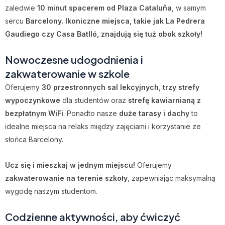
zaledwie
10 minut spacerem od Plaza Cataluña
, w samym
sercu
Barcelony
.
Ikoniczne miejsca, takie jak La Pedrera
Gaudiego czy Casa Batlló, znajdują się tuż obok szkoły!
Nowoczesne udogodnienia i
zakwaterowanie w szkole
Oferujemy
30 przestronnych sal lekcyjnych
,
trzy strefy
wypoczynkowe
dla studentów oraz
strefę kawiarnianą z
bezpłatnym WiFi
. Ponadto nasze
duże tarasy i dachy
to
idealne miejsca na relaks między zajęciami i korzystanie ze
słońca Barcelony.
Ucz się i mieszkaj w jednym miejscu!
Oferujemy
zakwaterowanie na terenie szkoły
, zapewniając maksymalną
wygodę naszym studentom.
Codzienne aktywności, aby ćwiczyć