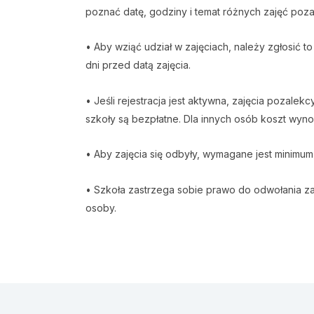
poznać datę, godziny i temat różnych zajęć poz
• Aby wziąć udział w zajęciach, należy zgłosić to
dni przed datą zajęcia.
• Jeśli rejestracja jest aktywna, zajęcia pozalek
szkoły są bezpłatne. Dla innych osób koszt wyno
• Aby zajęcia się odbyły, wymagane jest minimum
• Szkoła zastrzega sobie prawo do odwołania zajęc
osoby.