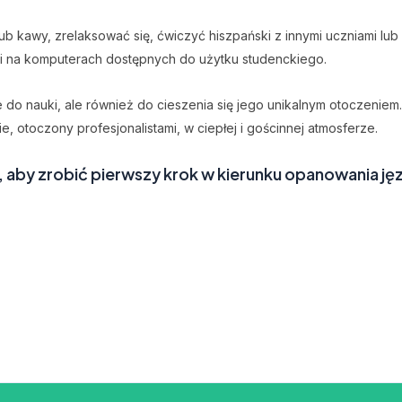
b kawy, zrelaksować się, ćwiczyć hiszpański z innymi uczniami lub 
k i na komputerach dostępnych do użytku studenckiego.
ce do nauki, ale również do cieszenia się jego unikalnym otoczeniem
 otoczony profesjonalistami, w ciepłej i gościnnej atmosferze.
 aby zrobić pierwszy krok w kierunku opanowania ję