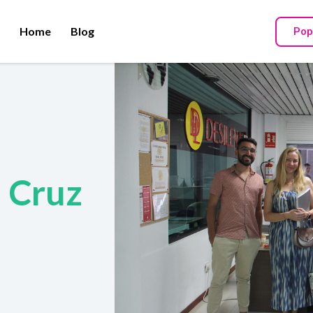
Home
Blog
Pop
a Cruz