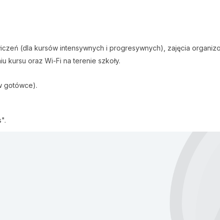
iczeń (dla kursów intensywnych i progresywnych), zajęcia organizowa
u kursu oraz Wi-Fi na terenie szkoły.
 w gotówce).
".
i