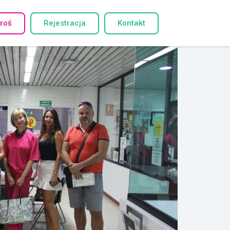
roś
Rejestracja
Kontakt