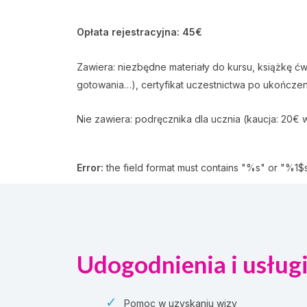
Opłata rejestracyjna: 45€
Zawiera: niezbędne materiały do kursu, książkę ćw
gotowania…), certyfikat uczestnictwa po ukończeni
Nie zawiera: podręcznika dla ucznia (kaucja: 20€
Error:
the field format must contains "%s" or "%1$s
Udogodnienia i usług
Pomoc w uzyskaniu wizy