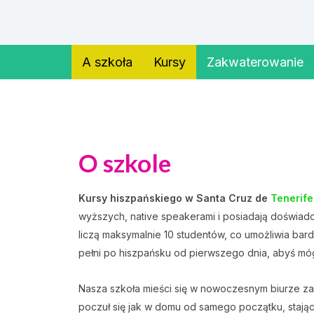
A szkoła
Kursy
Zakwaterowanie
O szkole
Kursy hiszpańskiego w Santa Cruz de
Tenerife
wyższych, native speakerami i posiadają doświad
liczą maksymalnie 10 studentów, co umożliwia bar
pełni po hiszpańsku od pierwszego dnia, abyś móg
Nasza szkoła mieści się w nowoczesnym biurze za
poczuł się jak w domu od samego początku, stając 