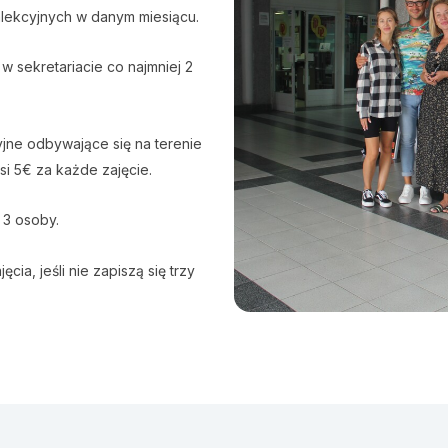
alekcyjnych w danym miesiącu.
 w sekretariacie co najmniej 2
cyjne odbywające się na terenie
si 5€ za każde zajęcie.
 3 osoby.
ia, jeśli nie zapiszą się trzy