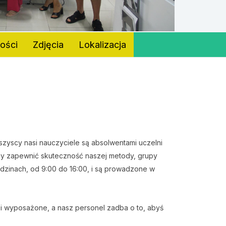
ności
Zdjęcia
Lokalizacja
yscy nasi nauczyciele są absolwentami uczelni
by zapewnić skuteczność naszej metody, grupy
odzinach, od 9:00 do 16:00, i są prowadzone w
i wyposażone, a nasz personel zadba o to, abyś