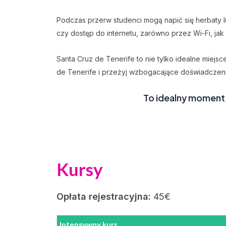
Podczas przerw studenci mogą napić się herbaty lu
czy dostęp do internetu, zarówno przez Wi-Fi, ja
Santa Cruz de Tenerife to nie tylko idealne miejs
de Tenerife i przeżyj wzbogacające doświadczenie,
To idealny moment,
Kursy
Opłata rejestracyjna:
45€
Intensywny kurs