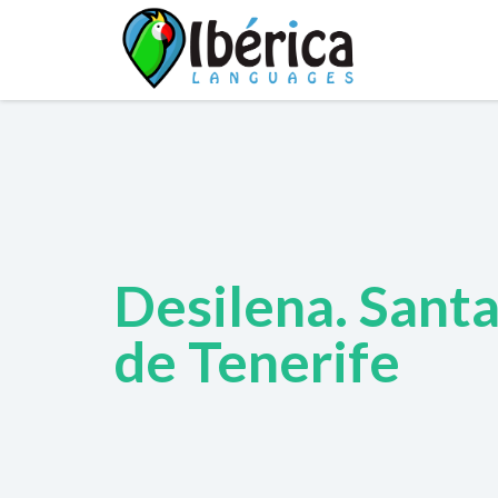
Desilena. Sant
de Tenerife