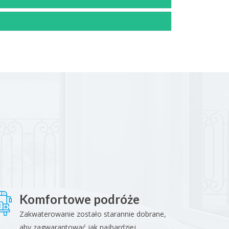
Komfortowe podróże
Zakwaterowanie zostało starannie dobrane,
aby zagwarantować jak najbardziej