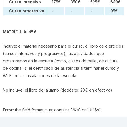
Curso intensivo
175€
350€
525€
640€
Curso progresivo
-
-
-
95€
MATRÍCULA: 45€
Incluye: el material necesario para el curso, el libro de ejercicios
(cursos intensivos y progresivos), las actividades que
organizamos en la escuela (como, clases de baile, de cultura,
de cocina…), el certificado de asistencia al terminar el curso y
Wi-Fi en las instalaciones de la escuela.
No incluye: el libro del alumno (depósito: 20€ en efectivo)
Error:
the field format must contains "%s" or "%1$s".