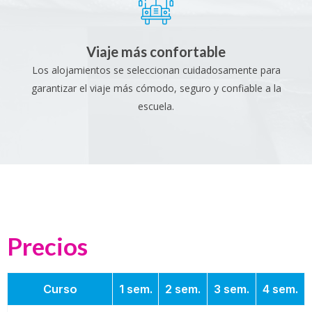
Viaje más confortable
Los alojamientos se seleccionan cuidadosamente para
garantizar el viaje más cómodo, seguro y confiable a la
escuela.
Precios
Curso
1 sem.
2 sem.
3 sem.
4 sem.