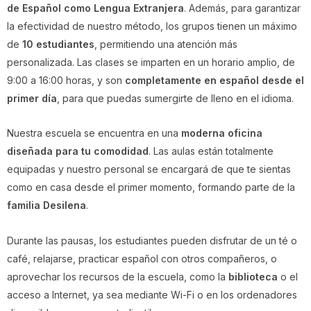
de Español como Lengua Extranjera
. Además, para garantizar
la efectividad de nuestro método, los grupos tienen un máximo
de
10 estudiantes
, permitiendo una atención más
personalizada. Las clases se imparten en un horario amplio, de
9:00 a 16:00 horas, y son
completamente en español desde el
primer día
, para que puedas sumergirte de lleno en el idioma.
Nuestra escuela se encuentra en una
moderna oficina
diseñada para tu comodidad
. Las aulas están totalmente
equipadas y nuestro personal se encargará de que te sientas
como en casa desde el primer momento, formando parte de la
familia Desilena
.
Durante las pausas, los estudiantes pueden disfrutar de un té o
café, relajarse, practicar español con otros compañeros, o
aprovechar los recursos de la escuela, como la
biblioteca
o el
acceso a Internet, ya sea mediante Wi-Fi o en los ordenadores