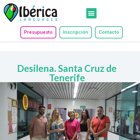
Presupuesto
Inscripción
Contacto
Desilena. Santa Cruz de
Tenerife