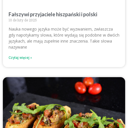
Fałszywi przyjaciele hiszpański i polski
10 de luty de 2025
Nauka nowego języka może być wyzwaniem, zwłaszcza
gdy napotykamy słowa, które wydają się podobne w dwóch
językach, ale mają zupełnie inne znaczenia. Takie słowa
nazywane
Czytaj więcej »