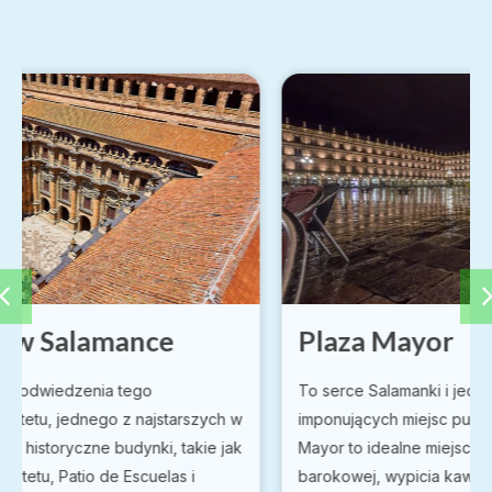
Plaza Mayor
To serce Salamanki i jedno z najbardziej
imponujących miejsc publicznych w Hiszpanii. Plaza
Mayor to idealne miejsce do podziwiania architektury
barokowej, wypicia kawy na jednej z tarasów lub po