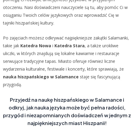
otoczeniu. Nasi doświadczeni nauczyciele są tu, aby pomóc Ci w
osiąganiu Twoich celów językowych oraz wprowadzić Cię w
tajniki hiszpańskiej kultury.
Po zajęciach możesz odkrywać najpiękniejsze zakątki Salamanki,
takie jak
Katedra Nowa
i
Katedra Stara
, a także urokliwe
uliczki, w których znajdują się lokalne kawiarnie i restauracje
serwujące tradycyjne tapas. Miasto oferuje również liczne
wydarzenia kulturalne, festiwale i koncerty, które sprawiają, że
nauka hiszpańskiego w Salamance
staje się fascynującą
przygodą.
Przyjedź na
naukę hiszpańskiego w Salamance
i
odkryj, jak nauka języka może być pełna radości,
przygód i niezapomnianych doświadczeń w jednym z
najpiękniejszych miast Hiszpanii!