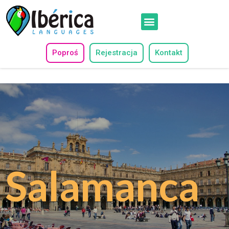
Poproś
Rejestracja
Kontakt
Salamanca