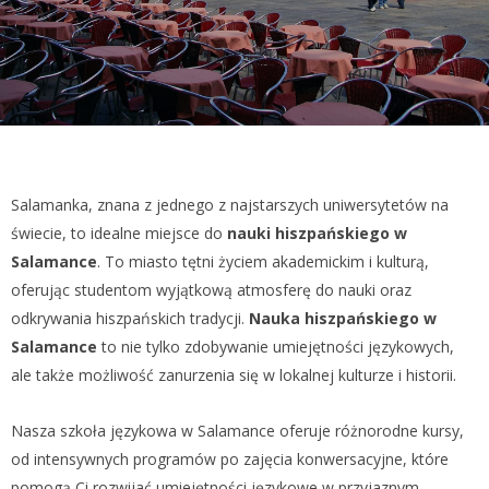
Salamanka, znana z jednego z najstarszych uniwersytetów na
świecie, to idealne miejsce do
nauki hiszpańskiego w
Salamance
. To miasto tętni życiem akademickim i kulturą,
oferując studentom wyjątkową atmosferę do nauki oraz
odkrywania hiszpańskich tradycji.
Nauka hiszpańskiego w
Salamance
to nie tylko zdobywanie umiejętności językowych,
ale także możliwość zanurzenia się w lokalnej kulturze i historii.
Nasza szkoła językowa w Salamance oferuje różnorodne kursy,
od intensywnych programów po zajęcia konwersacyjne, które
pomogą Ci rozwijać umiejętności językowe w przyjaznym