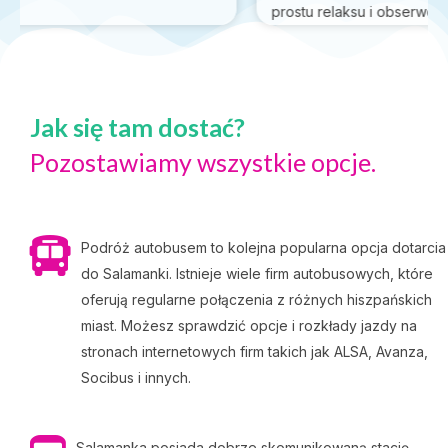
prostu relaksu i obserwowania zgiełku miasta.
Jak się tam dostać?
Pozostawiamy wszystkie opcje.
Podróż autobusem to kolejna popularna opcja dotarcia
do Salamanki. Istnieje wiele firm autobusowych, które
oferują regularne połączenia z różnych hiszpańskich
miast. Możesz sprawdzić opcje i rozkłady jazdy na
stronach internetowych firm takich jak ALSA, Avanza,
Socibus i innych.
Salamanka posiada dobrze skomunikowaną stację