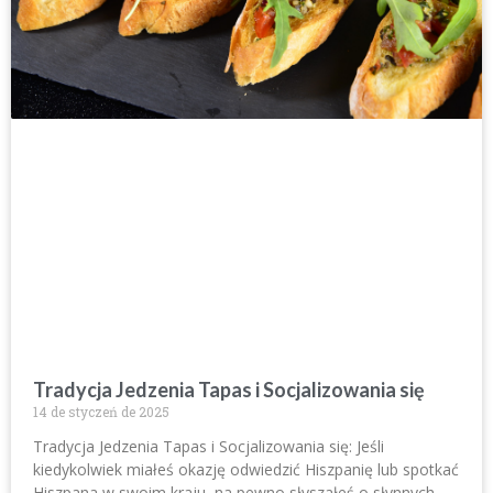
Tradycja Jedzenia Tapas i Socjalizowania się
14 de styczeń de 2025
Tradycja Jedzenia Tapas i Socjalizowania się: Jeśli
kiedykolwiek miałeś okazję odwiedzić Hiszpanię lub spotkać
Hiszpana w swoim kraju, na pewno słyszałeś o słynnych