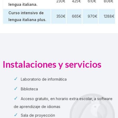
230€
425€
610€
808€
lengua italiana.
Curso intensivo de
350€
665€
970€
1288€
lengua italiana plus.
Instalaciones y servicios
Laboratorio de informática
Biblioteca
Acceso gratuito, en horario extra escolar, a software
de aprendizaje de idiomas
Sala de proyección