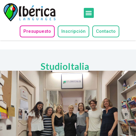
Presupuesto
Inscripción
Contacto
StudioItalia