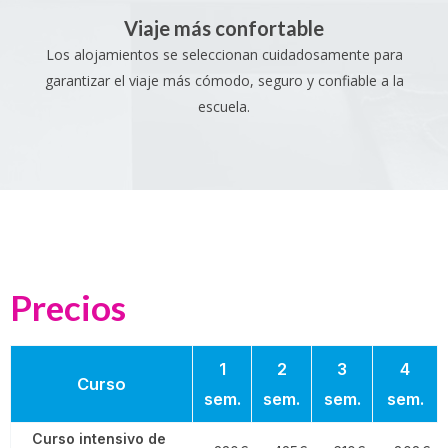
Viaje más confortable
Los alojamientos se seleccionan cuidadosamente para
garantizar el viaje más cómodo, seguro y confiable a la
escuela.
Precios
1
2
3
4
Curso
sem.
sem.
sem.
sem.
Curso intensivo de