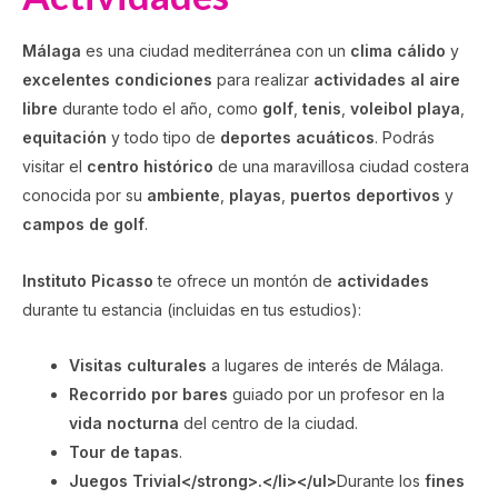
Málaga
es una ciudad mediterránea con un
clima cálido
y
excelentes condiciones
para realizar
actividades al aire
libre
durante todo el año, como
golf
,
tenis
,
voleibol playa
,
equitación
y todo tipo de
deportes acuáticos
. Podrás
visitar el
centro histórico
de una maravillosa ciudad costera
conocida por su
ambiente
,
playas
,
puertos deportivos
y
campos de golf
.
Instituto Picasso
te ofrece un montón de
actividades
durante tu estancia (incluidas en tus estudios):
Visitas culturales
a lugares de interés de Málaga.
Recorrido por bares
guiado por un profesor en la
vida nocturna
del centro de la ciudad.
Tour de tapas
.
Juegos Trivial</strong>.</li></ul>
Durante los
fines