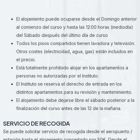
El alojamiento puede ocuparse desde el Domingo anterior
al comienzo del curso y hasta las 12:00 horas (mediodía)
del Sábado después del último día de curso
Todos los pisos compartidos tienen lavadora y televisión.
Otros costes (electricidad, agua, gas) están incluidos en
el precio.
Está totalmente prohibido alojar en los apartamentos a
personas no autorizadas por el Instituto.
El Instituto se reserva el derecho de entrada en los
distintos apartamentos para su revisión y mantenimiento.
El alojamiento debe dejarse libre el sábado posterior a la
finalización del curso antes de las 12 de la mañana.
SERVICIO DE RECOGIDA
Se puede solicitar servicio de recogida desde el aeropuerto /
estación hasta el alojamiento concertado por 50€. Desde el