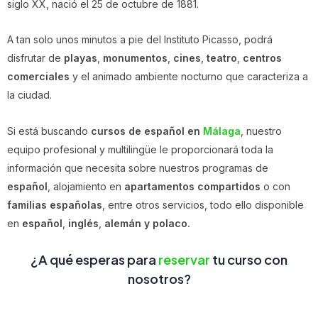
siglo XX, nació el 25 de octubre de 1881.
A tan solo unos minutos a pie del Instituto Picasso, podrá
disfrutar de
playas
,
monumentos
,
cines
,
teatro
,
centros
comerciales
y el animado ambiente nocturno que caracteriza a
la ciudad.
Si está buscando
cursos de español en
Málaga
, nuestro
equipo profesional y multilingüe le proporcionará toda la
información que necesita sobre nuestros programas de
español
, alojamiento en
apartamentos compartidos
o con
familias españolas
, entre otros servicios, todo ello disponible
en
español
,
inglés
,
alemán y polaco.
¿A qué esperas para
reservar
tu curso con
nosotros?