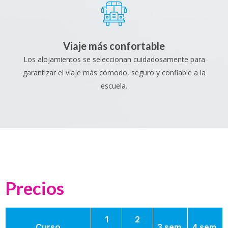
Viaje más confortable
Los alojamientos se seleccionan cuidadosamente para
garantizar el viaje más cómodo, seguro y confiable a la
escuela.
Precios
1
2
Curso
3 sem.
4 sem.