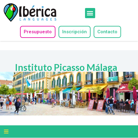
Presupuesto
Inscripción
Contacto
Instituto Picasso Málaga