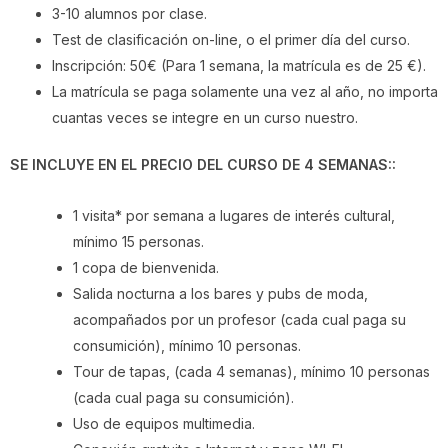
3-10 alumnos por clase.
Test de clasificación on-line, o el primer día del curso.
Inscripción: 50€ (Para 1 semana, la matrícula es de 25 €).
La matrícula se paga solamente una vez al año, no importa
cuantas veces se integre en un curso nuestro.
SE INCLUYE EN EL PRECIO DEL CURSO DE 4 SEMANAS::
1 visita* por semana a lugares de interés cultural,
mínimo 15 personas.
1 copa de bienvenida.
Salida nocturna a los bares y pubs de moda,
acompañados por un profesor (cada cual paga su
consumición), mínimo 10 personas.
Tour de tapas, (cada 4 semanas), mínimo 10 personas
(cada cual paga su consumición).
Uso de equipos multimedia.