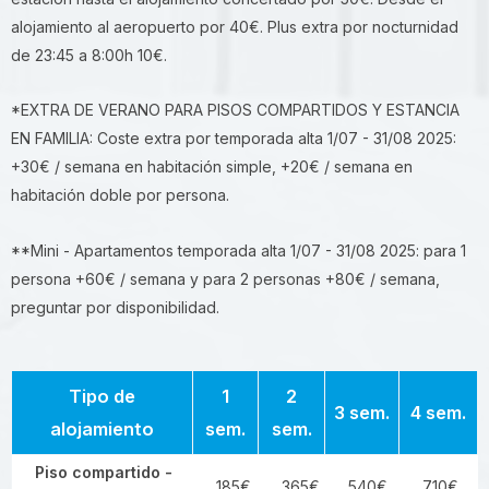
alojamiento al aeropuerto por 40€. Plus extra por nocturnidad
de 23:45 a 8:00h 10€.
*EXTRA DE VERANO PARA PISOS COMPARTIDOS Y ESTANCIA
EN FAMILIA: Coste extra por temporada alta 1/07 - 31/08 2025:
+30€ / semana en habitación simple, +20€ / semana en
habitación doble por persona.
**Mini - Apartamentos temporada alta 1/07 - 31/08 2025: para 1
persona +60€ / semana y para 2 personas +80€ / semana,
preguntar por disponibilidad.
Tipo de
1
2
3 sem.
4 sem.
alojamiento
sem.
sem.
Piso compartido -
185€
365€
540€
710€