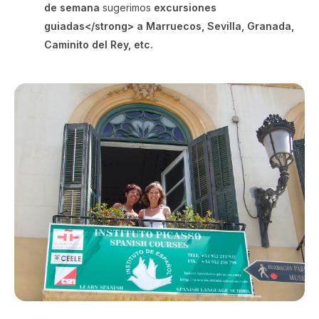
de semana
sugerimos
excursiones
guiadas</strong> a
Marruecos
,
Sevilla
,
Granada
,
Caminito del Rey
, etc.