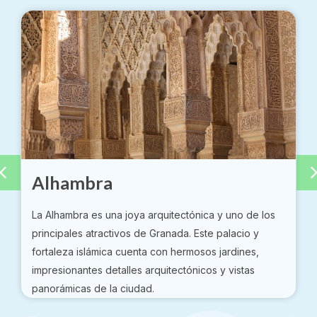
Albaicín
El Albaicín es el antiguo barrio árabe de Granada y ha
sido declarado Patrimonio de la Humanidad por la
UNESCO. Sus estrechas calles empedradas, casas
blancas y vistas a la Alhambra crean un ambiente
mágico. Recorrer sus laberínticas calles es como
retroceder en el tiempo.