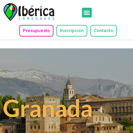
Presupuesto
Inscripción
Contacto
Granada