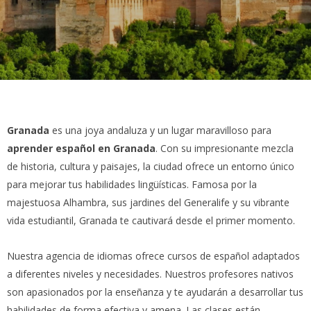
Granada
es una joya andaluza y un lugar maravilloso para
aprender español en Granada
. Con su impresionante mezcla
de historia, cultura y paisajes, la ciudad ofrece un entorno único
para mejorar tus habilidades lingüísticas. Famosa por la
majestuosa Alhambra, sus jardines del Generalife y su vibrante
vida estudiantil, Granada te cautivará desde el primer momento.
Nuestra agencia de idiomas ofrece cursos de español adaptados
a diferentes niveles y necesidades. Nuestros profesores nativos
son apasionados por la enseñanza y te ayudarán a desarrollar tus
habilidades de forma efectiva y amena. Las clases están